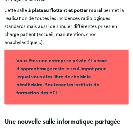
Cette salle
à plateau flottant et potter mural
permet la
réalisation de toutes les incidences radiologiques
standards mais aussi de simuler différentes prises en
charge patient (accueil, manutention, choc
anaphylactique…).
Vous êtes une entreprise privée ? La taxe
d’apprentissage reste le seul impôt pour
lequel vous êtes libre de choisir le
bénéficiaire. Soutenez les instituts de
formation des HCL !
Une nouvelle salle informatique partagée