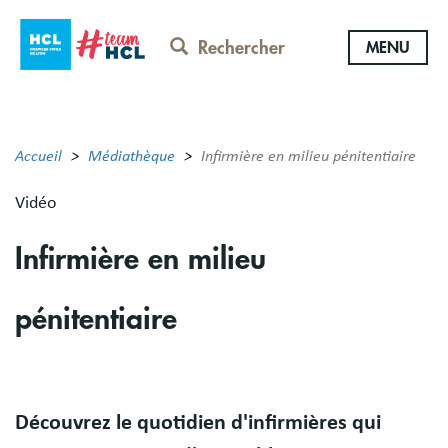
Aller
au
Rechercher
MENU
contenu
principal
Accueil
Médiathèque
Infirmière en milieu pénitentiaire
Vidéo
Infirmière en milieu
pénitentiaire
Body
Découvrez le quotidien d'infirmières qui