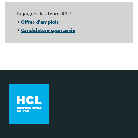
Blocs
libres
Rejoignez la #teamHCL !
•
Offres d'emplois
•
Candidature spontanée