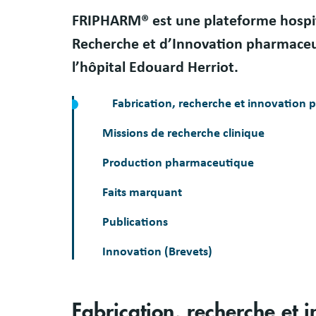
Résumé
FRIPHARM® est une plateforme hospita
Recherche et d’Innovation pharmaceu
l’hôpital Edouard Herriot.
Fabrication, recherche et innovation
Missions de recherche clinique
Production pharmaceutique
Faits marquant
Publications
Innovation (Brevets)
Fabrication, recherche et