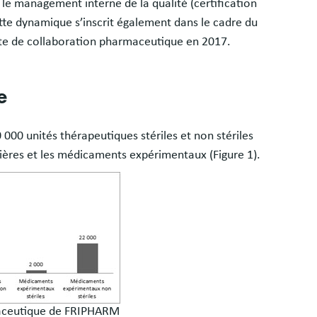
 le management interne de la qualité (certification
tte dynamique s’inscrit également dans le cadre du
te de collaboration pharmaceutique en 2017.
e
000 unités thérapeutiques stériles et non stériles
alières et les médicaments expérimentaux (Figure 1).
aceutique de FRIPHARM