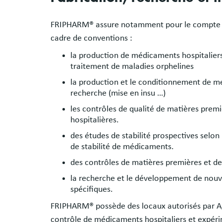
FRIPHARM® assure notamment pour le compte de
cadre de conventions :
la production de médicaments hospitaliers
traitement de maladies orphelines
la production et le conditionnement de 
recherche (mise en insu …)
les contrôles de qualité de matières prem
hospitalières.
des études de stabilité prospectives selo
de stabilité de médicaments.
des contrôles de matières premières et de 
la recherche et le développement de nouve
spécifiques.
FRIPHARM® possède des locaux autorisés par Ag
contrôle de médicaments hospitaliers et expé