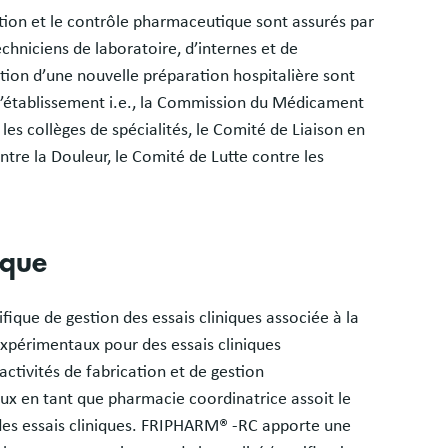
tion et le contrôle pharmaceutique sont assurés par
hniciens de laboratoire, d’internes et de
ation d’une nouvelle préparation hospitalière sont
 l’établissement i.e., la Commission du Médicament
 les collèges de spécialités, le Comité de Liaison en
ntre la Douleur, le Comité de Lutte contre les
nique
ique de gestion des essais cliniques associée à la
xpérimentaux pour des essais cliniques
ctivités de fabrication et de gestion
 en tant que pharmacie coordinatrice assoit le
des essais cliniques. FRIPHARM® -RC apporte une