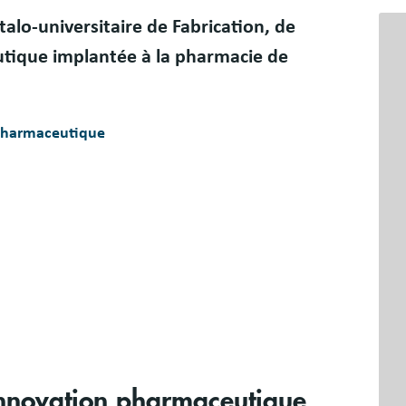
Bloc
lo-universitaire de Fabrication, de
libr
tique implantée à la pharmacie de
 pharmaceutique
 innovation pharmaceutique