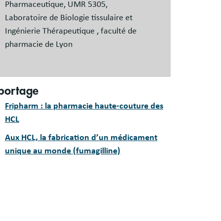
Pharmaceutique, UMR 5305,
Laboratoire de Biologie tissulaire et
Ingénierie Thérapeutique , faculté de
pharmacie de Lyon
portage
Fripharm : la pharmacie haute-couture des
HCL
Aux HCL, la fabrication d’un médicament
unique au monde (fumagilline)