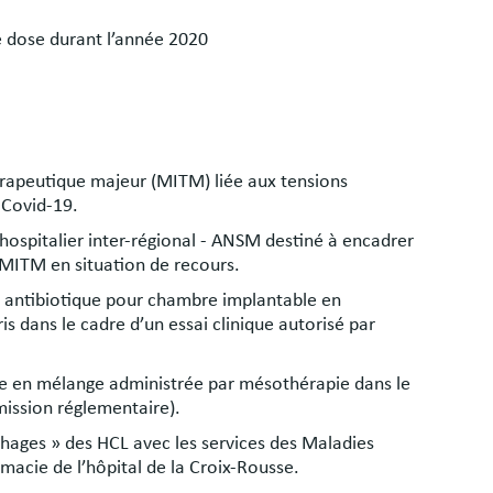
e dose durant l’année 2020
rapeutique majeur (MITM) liée aux tensions
 Covid-19.
ospitalier inter-régional - ANSM destiné à encadrer
e MITM en situation de recours.
 antibiotique pour chambre implantable en
ris dans le cadre d’un essai clinique autorisé par
e en mélange administrée par mésothérapie dans le
mission réglementaire).
hages » des HCL avec les services des Maladies
rmacie de l’hôpital de la Croix-Rousse.