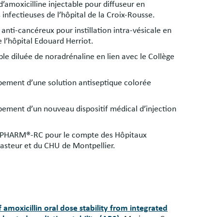
amoxicilline injectable pour diffuseur en
infectieuses de l’hôpital de la Croix-Rousse.
nti-cancéreux pour instillation intra-vésicale en
e l’hôpital Edouard Herriot.
e diluée de noradrénaline en lien avec le Collège
ppement d’une solution antiseptique colorée
pement d’un nouveau dispositif médical d’injection
FRIPHARM®-RC pour le compte des Hôpitaux
 Pasteur et du CHU de Montpellier.
amoxicillin oral dose stability from integrated