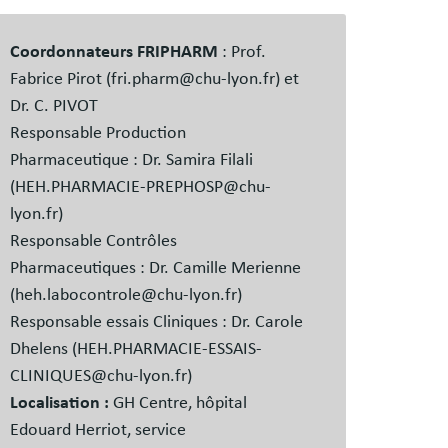
s
es
Coordonnateurs FRIPHARM
: Prof.
Fabrice Pirot (fri.pharm@chu-lyon.fr) et
Dr. C. PIVOT
Responsable Production
Pharmaceutique : Dr. Samira Filali
(HEH.PHARMACIE-PREPHOSP@chu-
lyon.fr)
Responsable Contrôles
Pharmaceutiques : Dr. Camille Merienne
(heh.labocontrole@chu-lyon.fr)
Responsable essais Cliniques : Dr. Carole
Dhelens (HEH.PHARMACIE-ESSAIS-
CLINIQUES@chu-lyon.fr)
Localisation :
GH Centre, hôpital
Edouard Herriot, service