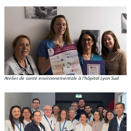
Image
Atelier de santé environnementale à l'hôpital Lyon Sud
Image