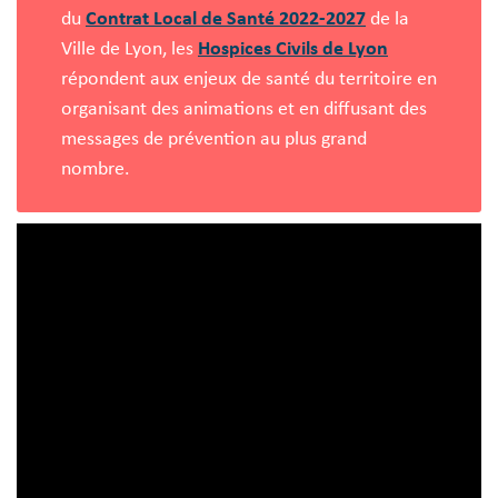
du
Contrat Local de Santé 2022-2027
de la
Ville de Lyon, les
Hospices Civils de Lyon
répondent aux enjeux de santé du territoire en
organisant des animations et en diffusant des
messages de prévention au plus grand
nombre.