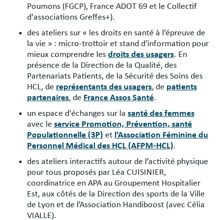
Poumons (FGCP), France ADOT 69 et le Collectif
d'associations Greffes+).
des ateliers sur « les droits en santé à l’épreuve de
la vie » : micro-trottoir et stand d’information pour
mieux comprendre les
droits des usagers
. En
présence de la Direction de la Qualité, des
Partenariats Patients, de la Sécurité des Soins des
HCL, de
représentants des usagers
, de
patients
partenaires
, de
France Assos Santé
.
un espace d'échanges sur la
santé des femmes
avec le
service Promotion, Prévention, santé
Populationnelle (3P)
et
l’Association Féminine du
Personnel Médical des HCL (AFPM-HCL)
.
des ateliers interactifs autour de l’activité physique
pour tous
proposés par Léa CUISINIER,
coordinatrice en APA au Groupement Hospitalier
Est, aux côtés de la Direction des sports de la Ville
de Lyon et de l’Association Handiboost (avec Célia
VIALLE).