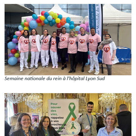
Image
Semaine nationale du rein à l'hôpital Lyon Sud
Image