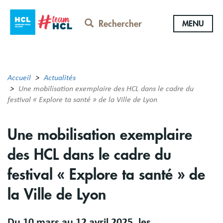
Aller
au
Rechercher
MENU
contenu
principal
Accueil
Actualités
Une mobilisation exemplaire des HCL dans le cadre du
festival « Explore ta santé » de la Ville de Lyon
Une mobilisation exemplaire
des HCL dans le cadre du
festival « Explore ta santé » de
la Ville de Lyon
Du 10 mars au 12 avril 2025, les