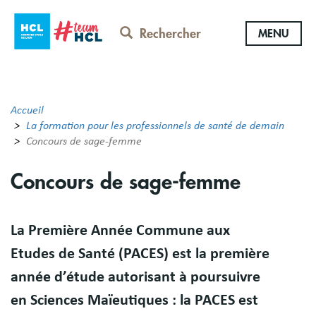
Aller
au
Rechercher
MENU
contenu
principal
Accueil
La formation pour les professionnels de santé de demain
Concours de sage-femme
Concours de sage-femme
Résumé
La Première Année Commune aux
Etudes de Santé (PACES) est la première
année d’étude autorisant à poursuivre
en Sciences Maïeutiques : la PACES est