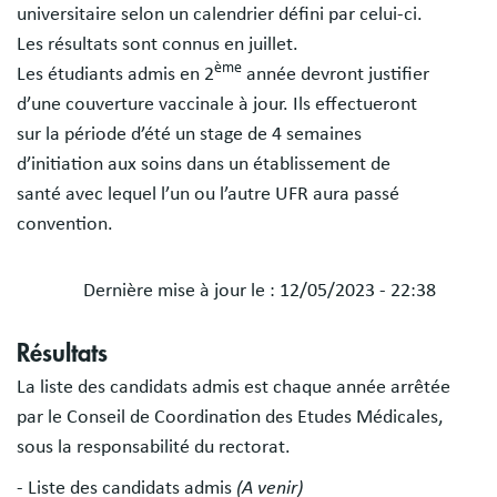
universitaire selon un calendrier défini par celui-ci.
Les résultats sont connus en juillet.
ème
Les étudiants admis en 2
année devront justifier
d’une couverture vaccinale à jour. Ils effectueront
sur la période d’été un stage de 4 semaines
d’initiation aux soins dans un établissement de
santé avec lequel l’un ou l’autre UFR aura passé
convention.
Dernière mise à jour le :
12/05/2023 - 22:38
Blocs
Résultats
libres
La liste des candidats admis est chaque année arrêtée
par le Conseil de Coordination des Etudes Médicales,
sous la responsabilité du rectorat.
- Liste des candidats admis
(A venir)